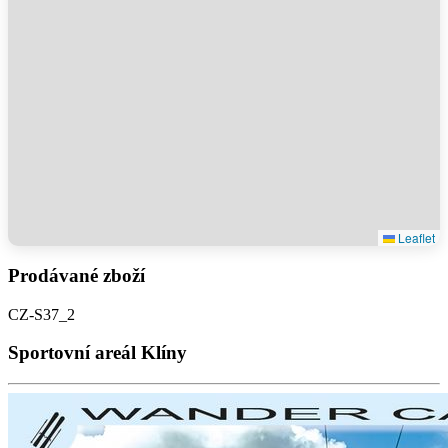
Leaflet
Prodávané zboží
CZ-S37_2
Sportovní areál Klíny