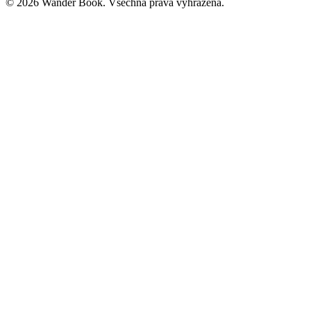
© 2026 Wander Book. Všechna práva vyhrazena.