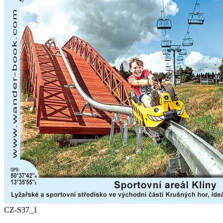
CZ-S37_1