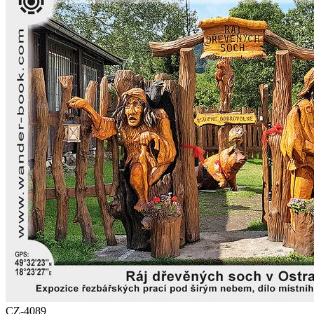
CZ-4089