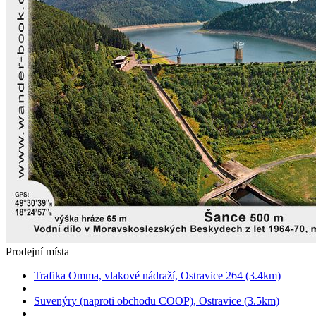
Prodejní místa
Trafika Omma, vlakové nádraží, Ostravice 264 (3.4km)
Suvenýry (naproti obchodu COOP), Ostravice (3.5km)