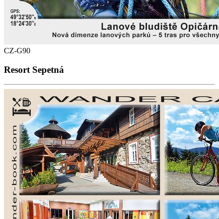
CZ-G90
Resort Sepetná