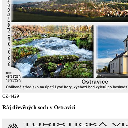
CZ-4429
Ráj dřevěných soch v Ostravici