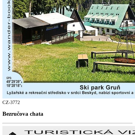
CZ-3772
Bezručova chata