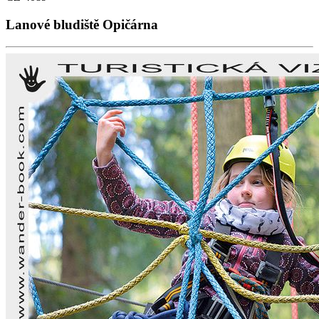
Lanové bludiště Opičárna