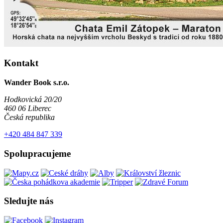
Kontakt
Wander Book s.r.o.
Hodkovická 20/20
460 06 Liberec
Česká republika
+420 484 847 339
Spolupracujeme
Sledujte nás