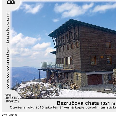
CZ-4915