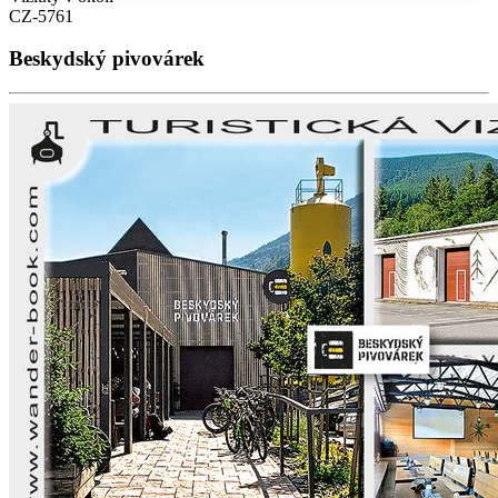
CZ-5761
Beskydský pivovárek