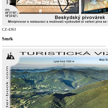
CZ-4363
Smrk