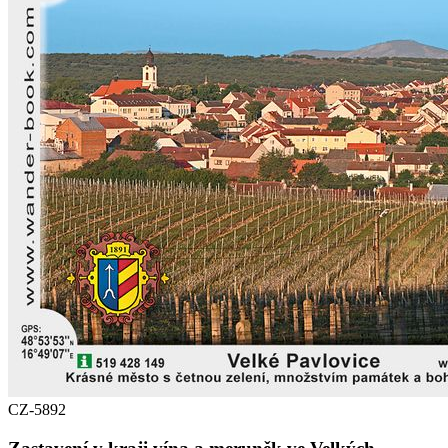
CZ-5892