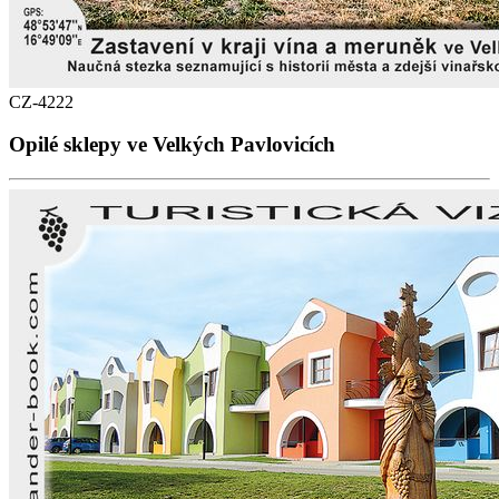
CZ-4222
Opilé sklepy ve Velkých Pavlovicích