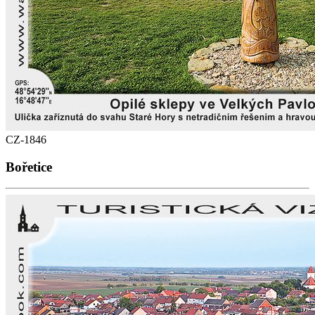
CZ-1846
Bořetice