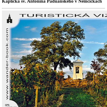
Kaplička sv. Antonína Paduánského v Němčičkách