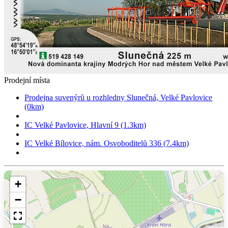
Prodejní místa
Prodejna suvenýrů u rozhledny Slunečná, Velké Pavlovice
(0km)
IC Velké Pavlovice, Hlavní 9 (1.3km)
IC Velké Bílovice, nám. Osvoboditelů 336 (7.4km)
+
−