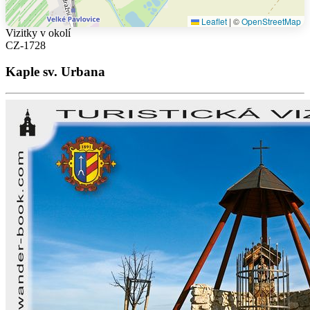
Leaflet
|
©
OpenStreetMap
Vizitky v okolí
CZ-1728
Kaple sv. Urbana