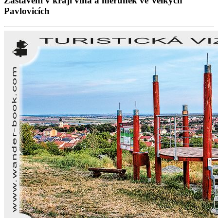
Zastavení v kraji vína a meruněk ve Velkých
Pavlovicích