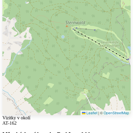
Leaflet
|
©
OpenStreetMap
Vizitky v okolí
AT-162