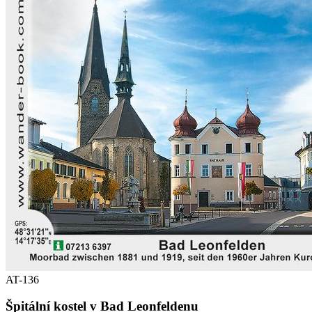
AT-136
Špitální kostel v Bad Leonfeldenu