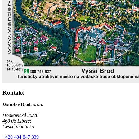
Kontakt
Wander Book s.r.o.
Hodkovická 20/20
460 06 Liberec
Česká republika
+420 484 847 339