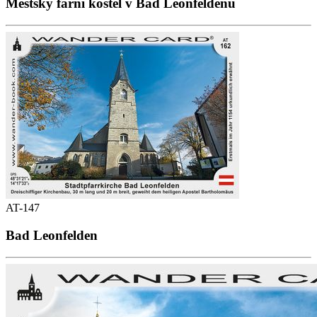
Městský farní kostel v Bad Leonfeldenu
AT-147
Bad Leonfelden