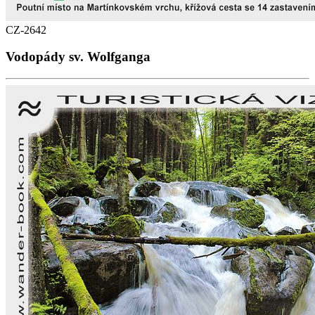
CZ-2642
Vodopády sv. Wolfganga