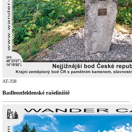
AT-358
Badleonfeldenské rašeliniště