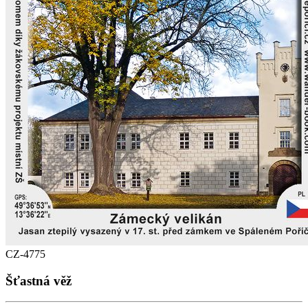
CZ-4775
Šťastná věž