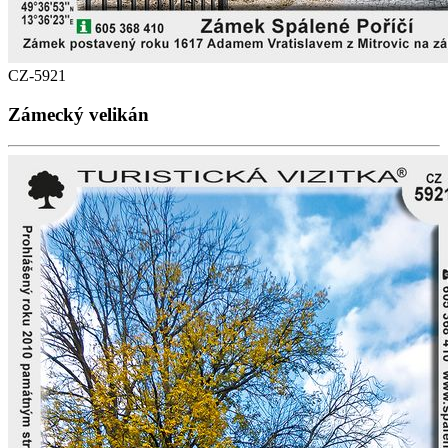
CZ-5921
Zámecký velikán