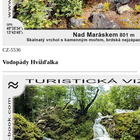
CZ-5536
Vodopády Hvížďalka