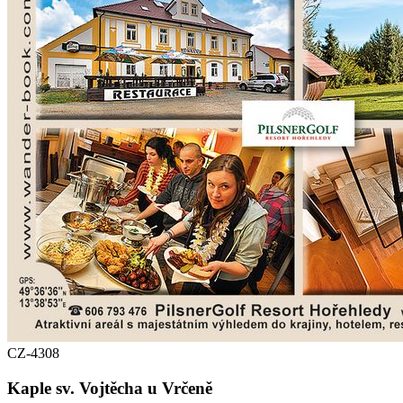
CZ-4308
Kaple sv. Vojtěcha u Vrčeně