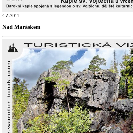
CZ-3911
Nad Maráskem