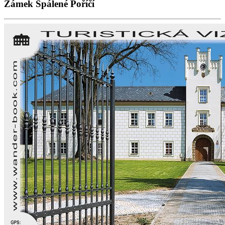
Zámek Spálené Poříčí