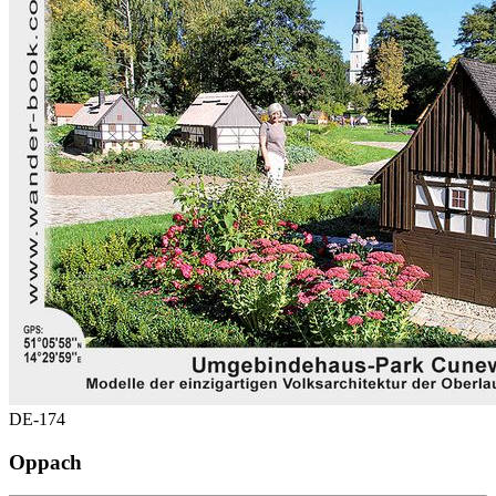
DE-174
Oppach