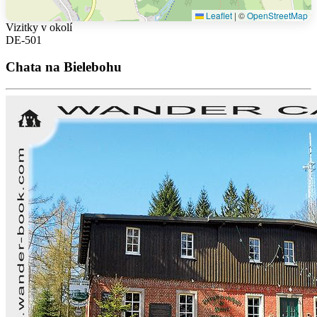
Leaflet
|
©
OpenStreetMap
Vizitky v okolí
DE-501
Chata na Bielebohu