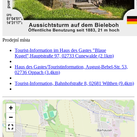
Prodejní místa
Tourist-Information im Haus des Gastes "Blaue
Kugel",Hauptstraße 97, 02733 Cunewalde (2.1km)
Haus des Gastes/Touristinformation, August-Bebel-Str. 53,
02736 Oppach (3.4km)
Tourist-Information, Bahnhofstraße 8, 02681 Wilthen (9.4km)
+
−