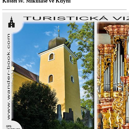
Kostel sv. Mikuláše ve Kdyni