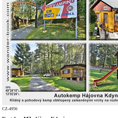
CZ-4956