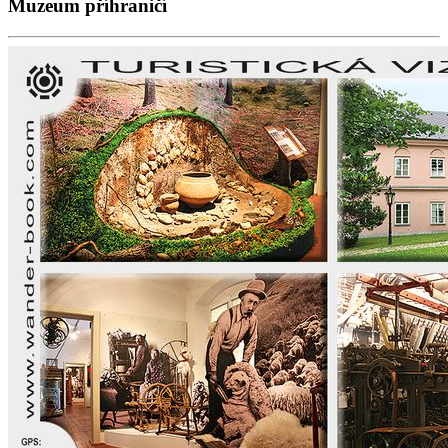
Muzeum příhraničí