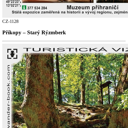
CZ-1128
Příkopy – Starý Rýzmberk