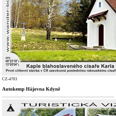
CZ-4703
Autokemp Hájovna Kdyně