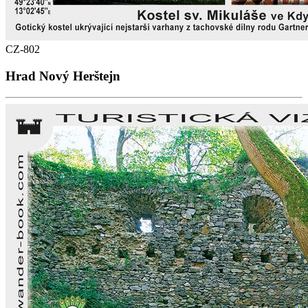
CZ-802
Hrad Nový Herštejn