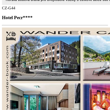
CZ-G44
Hotel Pecr****