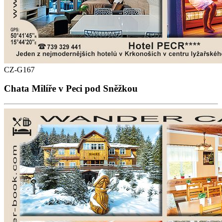
CZ-G167
Chata Milíře v Peci pod Sněžkou