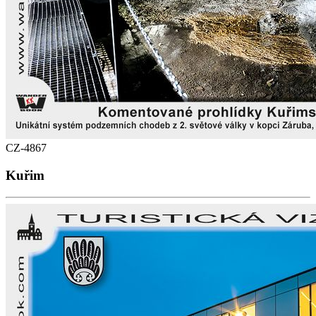
CZ-4867
Kuřim