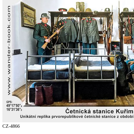
CZ-4866