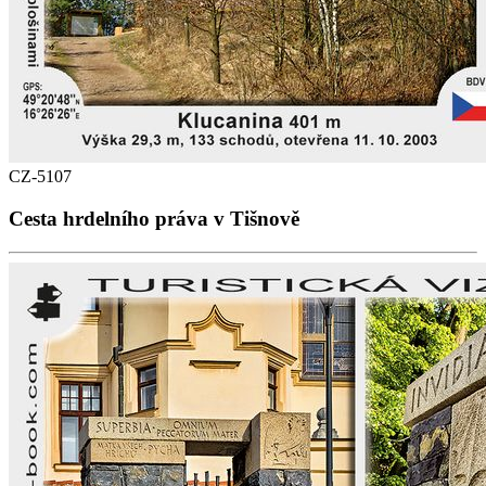
CZ-5107
Cesta hrdelního práva v Tišnově