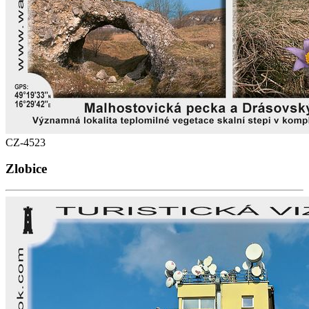
CZ-4523
Zlobice