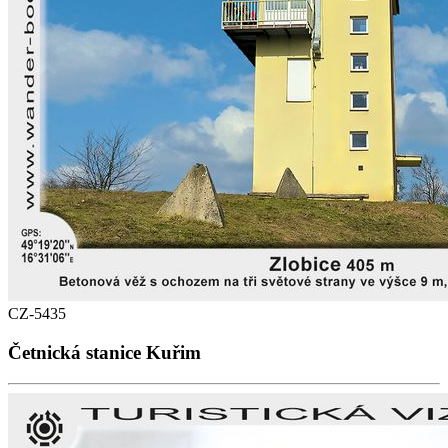
CZ-5435
Četnická stanice Kuřim