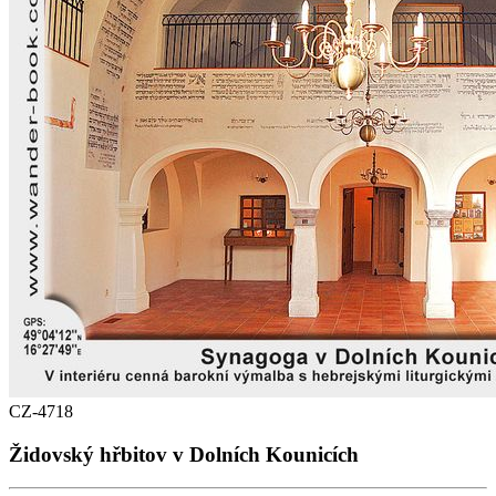
CZ-4718
Židovský hřbitov v Dolních Kounicích