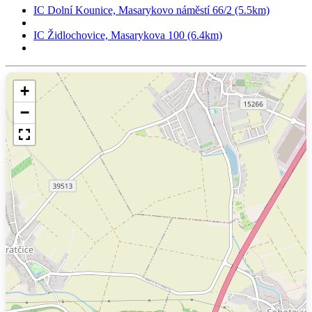
IC Dolní Kounice, Masarykovo náměstí 66/2 (5.5km)
IC Židlochovice, Masarykova 100 (6.4km)
+
−