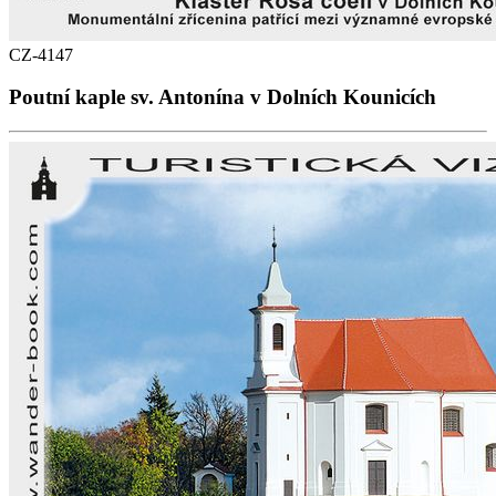
CZ-4147
Poutní kaple sv. Antonína v Dolních Kounicích