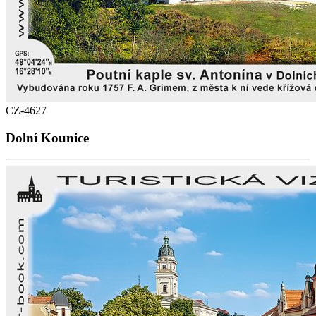
CZ-4627
Dolní Kounice