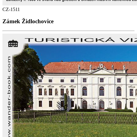
CZ-1511
Zámek Židlochovice