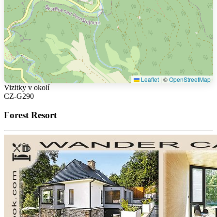
Leaflet
|
©
OpenStreetMap
Vizitky v okolí
CZ-G290
Forest Resort