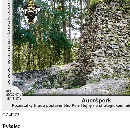
CZ-4272
Pyšolec