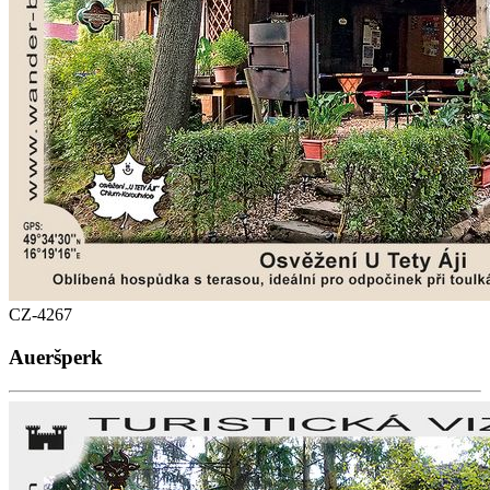
CZ-4267
Aueršperk