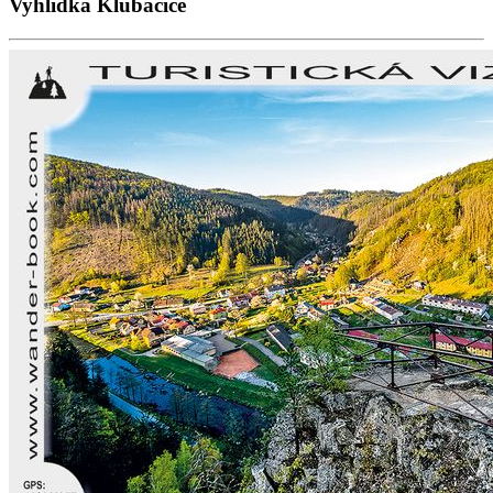
Vyhlídka Klubačice