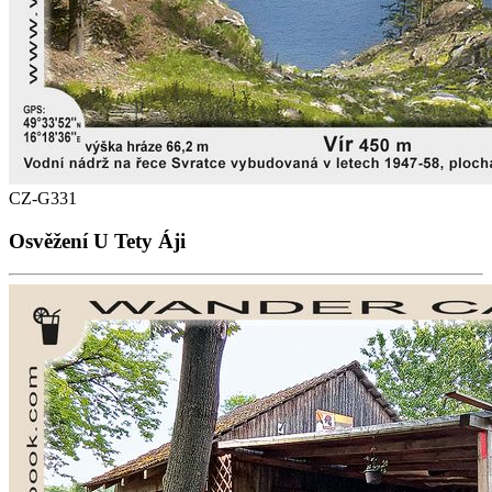
CZ-G331
Osvěžení U Tety Áji