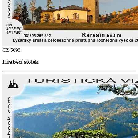
CZ-5090
Hraběcí stolek