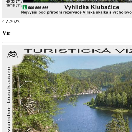
CZ-2923
Vír