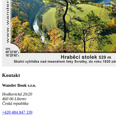
Kontakt
Wander Book s.r.o.
Hodkovická 20/20
460 06 Liberec
Česká republika
+420 484 847 339