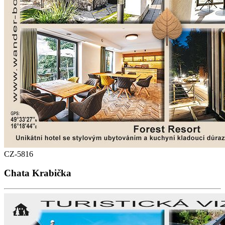
CZ-5816
Chata Krabička