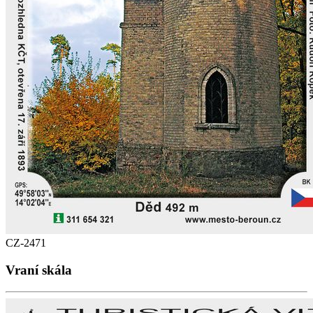
CZ-2471
Vraní skála