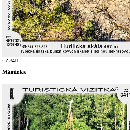
CZ-3411
Máminka