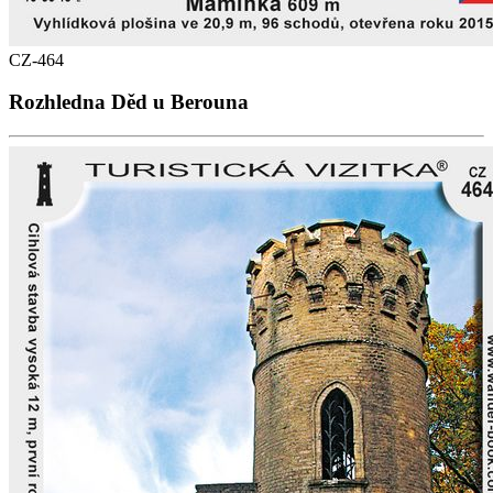
CZ-464
Rozhledna Děd u Berouna