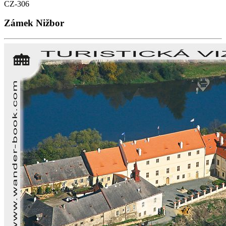
CZ-306
Zámek Nižbor