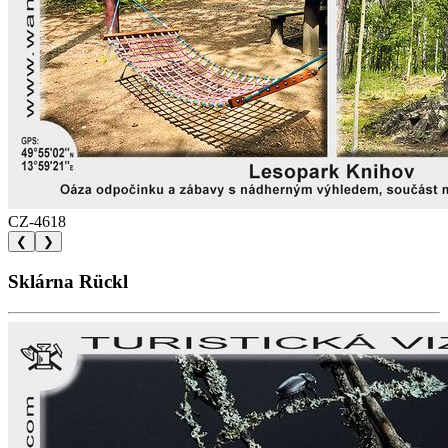
CZ-4618
❮
❯
Sklárna Rückl