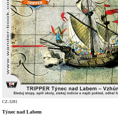
CZ-3281
Týnec nad Labem