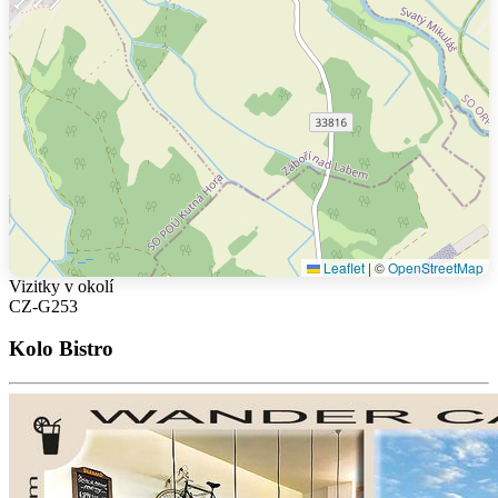
Leaflet
|
©
OpenStreetMap
Vizitky v okolí
CZ-G253
Kolo Bistro