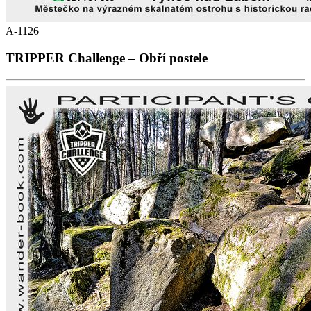
A-1126
TRIPPER Challenge – Obří postele