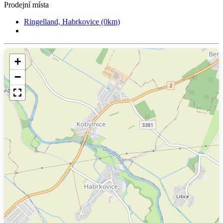
Prodejní místa
Ringelland, Habrkovice (0km)
+
−