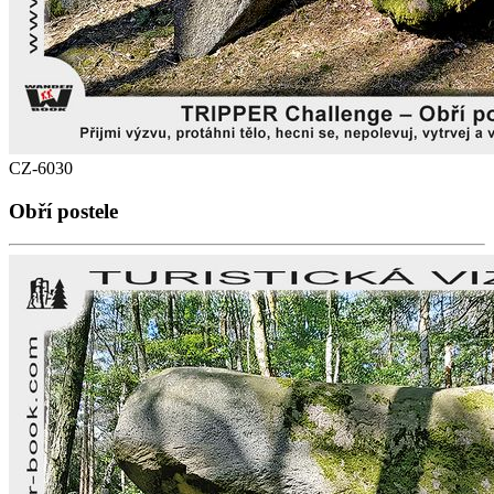
CZ-6030
Obří postele