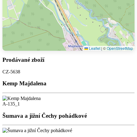
Leaflet
|
©
OpenStreetMap
Prodávané zboží
CZ-5638
Kemp Majdalena
A-135_1
Šumava a jižní Čechy pohádkové