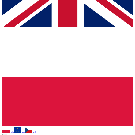
pln
eur
czk