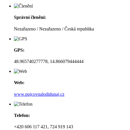
Správní členění:
Nezařazeno / Nezařazeno / Česká republika
GPS:
48.965740277778, 14.866079444444
Web:
www.pujcovnalodidunaj.cz
Telefon:
+420 606 117 421, 724 919 143