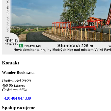
Kontakt
Wander Book s.r.o.
Hodkovická 20/20
460 06 Liberec
Česká republika
+420 484 847 339
Spolupracujeme