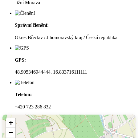
Jižní Morava
Správní členění:
Okres Břeclav / Jihomoravský kraj / Česká republika
GPS:
48.905346944444, 16.833716111111
Telefon:
+420 723 286 832
+
−