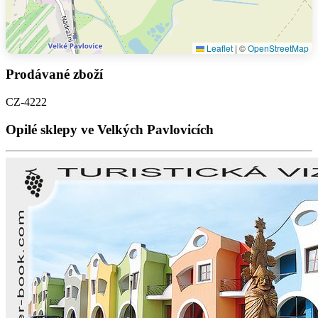
Leaflet
|
©
OpenStreetMap
Prodávané zboží
CZ-4222
Opilé sklepy ve Velkých Pavlovicích