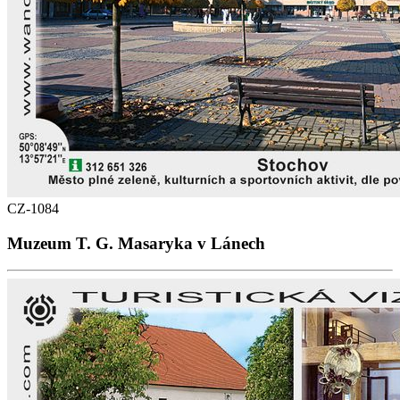
CZ-1084
Muzeum T. G. Masaryka v Lánech