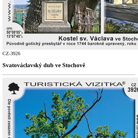
CZ-3926
Svatováclavský dub ve Stochově