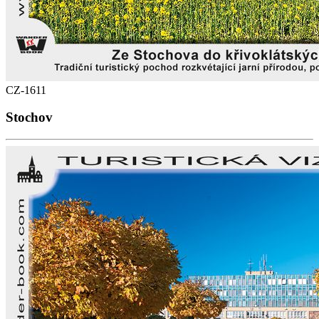
CZ-1611
Stochov