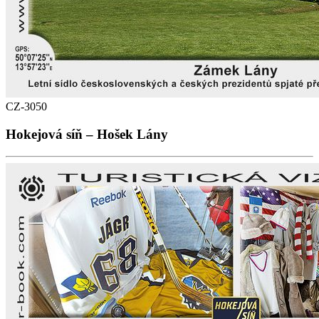
CZ-3050
Hokejová síň – Hošek Lány