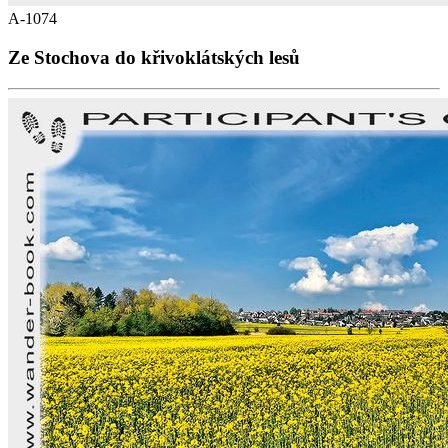
A-1074
Ze Stochova do křivoklátských lesů