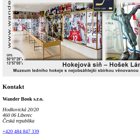
Kontakt
Wander Book s.r.o.
Hodkovická 20/20
460 06 Liberec
Česká republika
+420 484 847 339