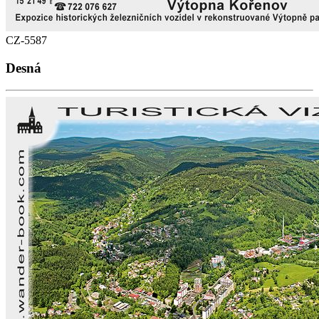
CZ-5587
Desná