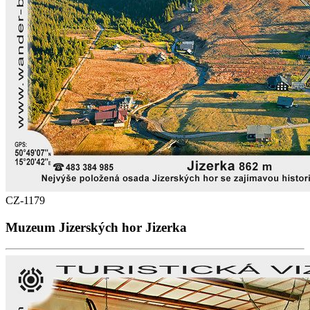
CZ-1179
Muzeum Jizerských hor Jizerka