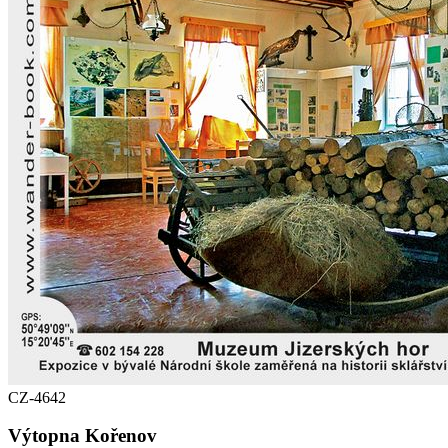
CZ-4642
Výtopna Kořenov