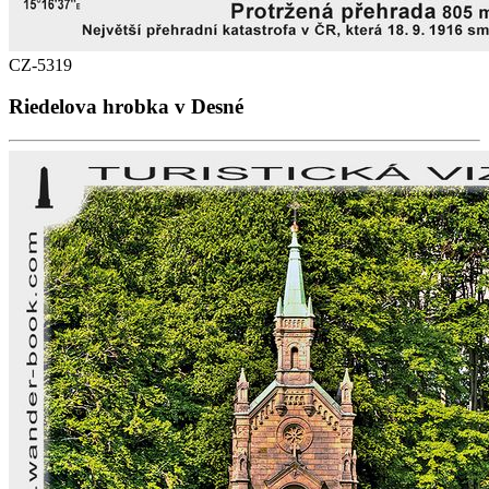
CZ-5319
Riedelova hrobka v Desné