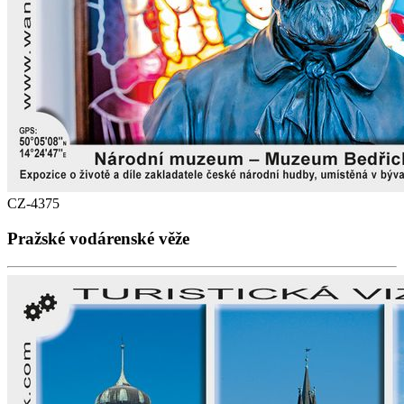
CZ-4375
Pražské vodárenské věže