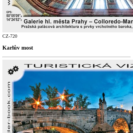
CZ-720
Karlův most