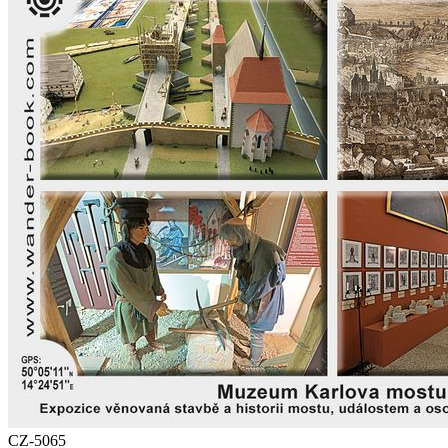
CZ-5065