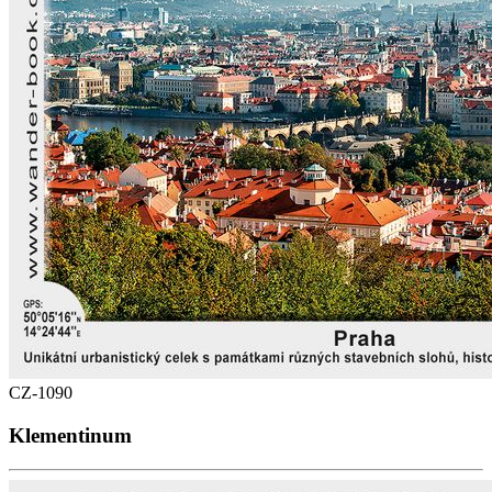
CZ-1090
Klementinum