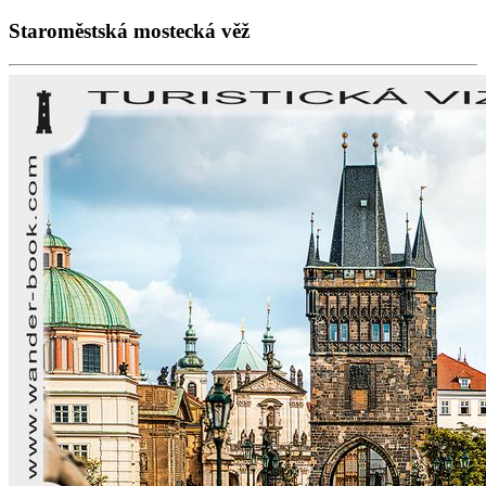
Staroměstská mostecká věž