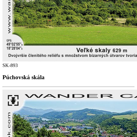
SK-893
Púchovská skála