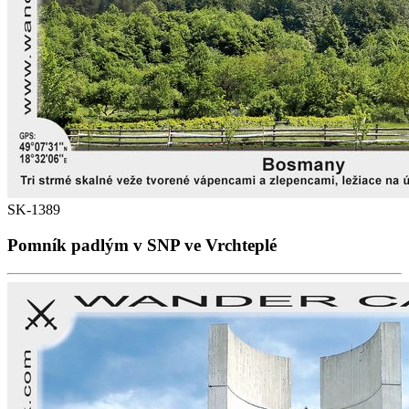
SK-1389
Pomník padlým v SNP ve Vrchteplé