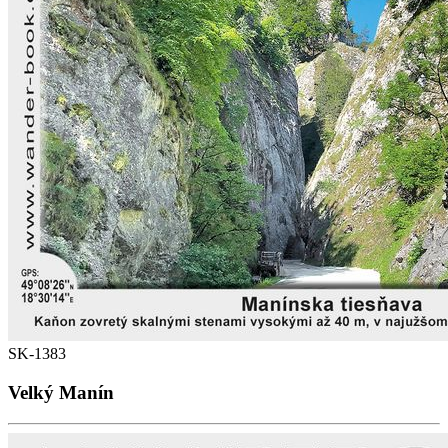
SK-1383
Velký Manín