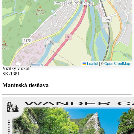
Leaflet
|
©
OpenStreetMap
Vizitky v okolí
SK-1381
Manínská tiesňava