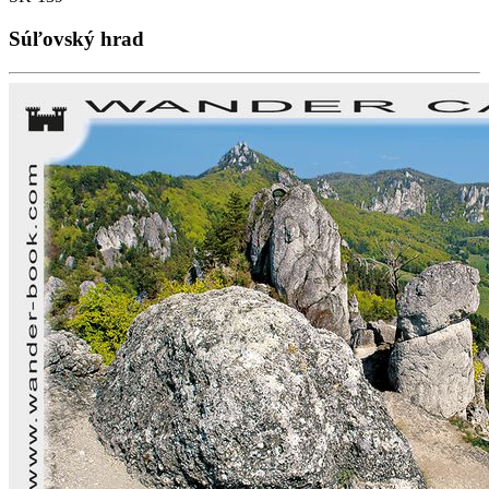
Súľovský hrad