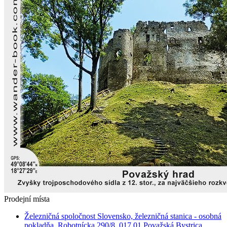
Prodejní místa
Železničná spoločnost Slovensko, železničná stanica - osobná
pokladňa, Robotnícka 290/8, 017 01 Považská Bystrica