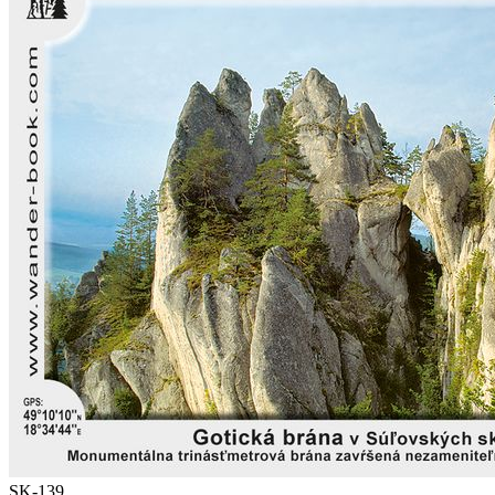
SK-139