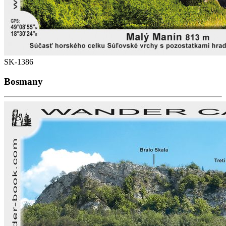
SK-1386
Bosmany