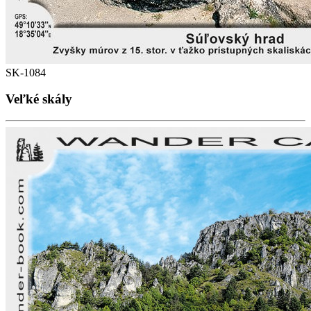
SK-1084
Veľké skály