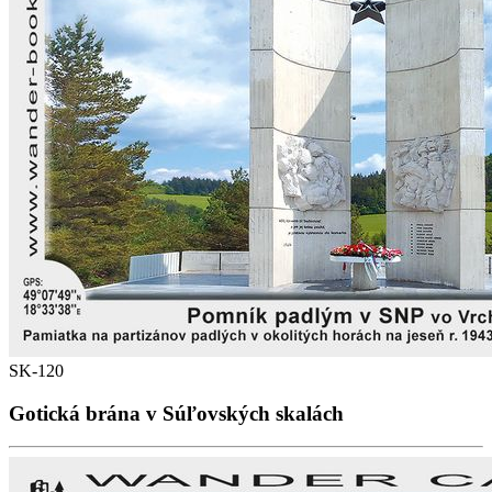
SK-120
Gotická brána v Súľovských skalách