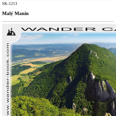
SK-1213
Malý Manín