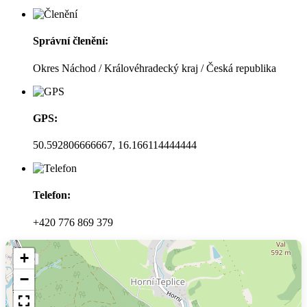
Správní členění:
Okres Náchod / Královéhradecký kraj / Česká republika
GPS:
50.592806666667, 16.166114444444
Telefon:
+420 776 869 379
+
−