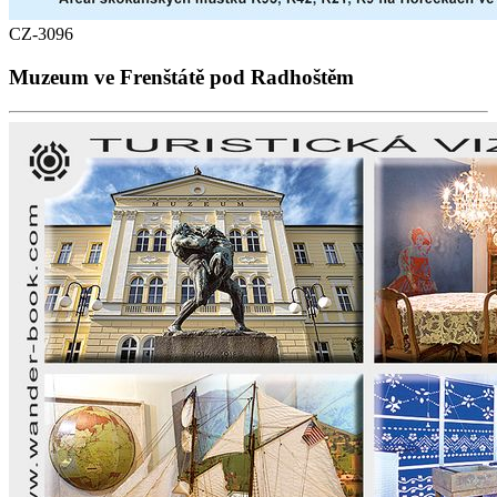
CZ-3096
Muzeum ve Frenštátě pod Radhoštěm