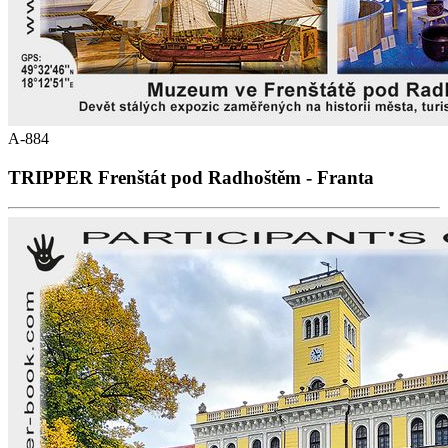
A-884
TRIPPER Frenštát pod Radhoštěm - Franta