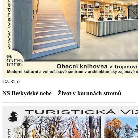
CZ-3557
NS Beskydské nebe – Život v korunách stromů