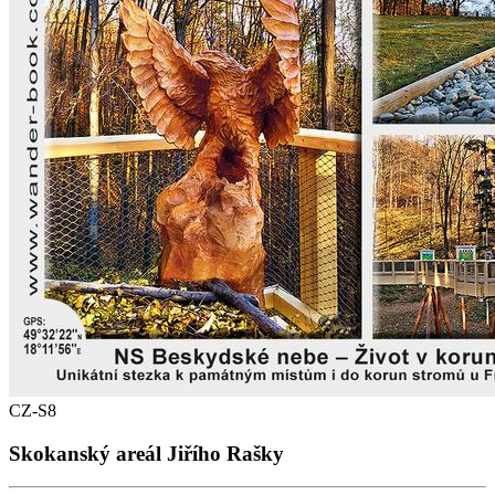
CZ-S8
Skokanský areál Jiřího Rašky