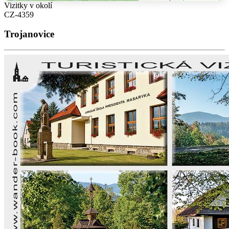
Vizitky v okolí
CZ-4359
Trojanovice