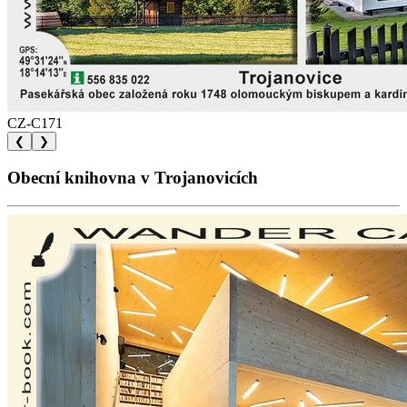
CZ-C171
❮
❯
Obecní knihovna v Trojanovicích