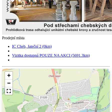
Prodejní místa
IC Cheb, Jateční 2 (0km)
Vizitka dostupná POUZE NA AKCI (5691.3km)
+
−