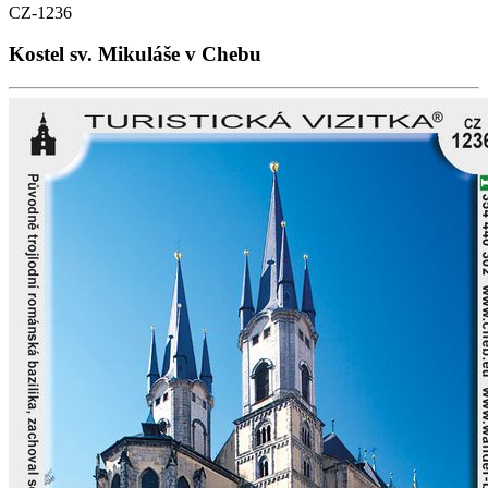
CZ-1236
Kostel sv. Mikuláše v Chebu