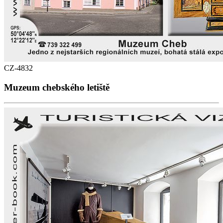
CZ-4832
Muzeum chebského letiště