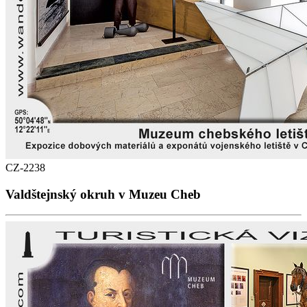
CZ-2238
Valdštejnský okruh v Muzeu Cheb