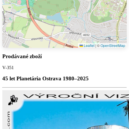
Leaflet
|
©
OpenStreetMap
Prodávané zboží
V-351
45 let Planetária Ostrava 1980–2025