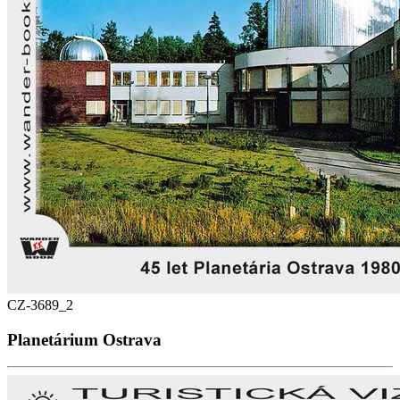
CZ-3689_2
Planetárium Ostrava