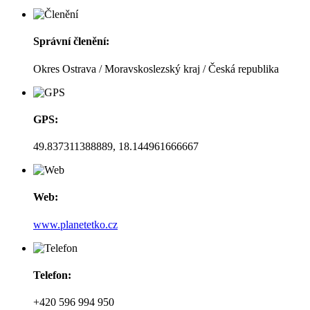
Správní členění:
Okres Ostrava / Moravskoslezský kraj / Česká republika
GPS:
49.837311388889, 18.144961666667
Web:
www.planetetko.cz
Telefon:
+420 596 994 950