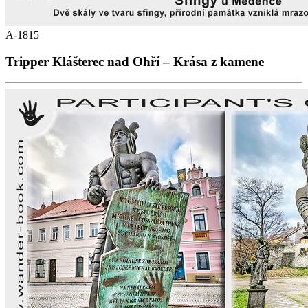
A-1815
Tripper Klášterec nad Ohří – Krása z kamene