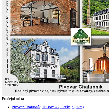
Prodejní místa
Pivovar Chalupník, Husova 47, Perštejn (0km)