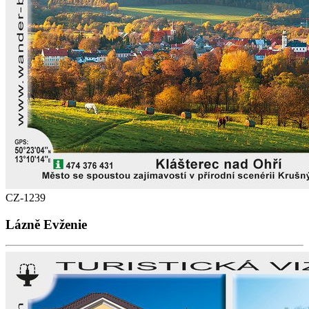
CZ-1239
Lázně Evženie