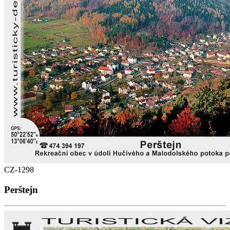
CZ-1298
Perštejn