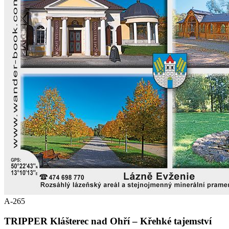
A-265
TRIPPER Klášterec nad Ohří – Křehké tajemství