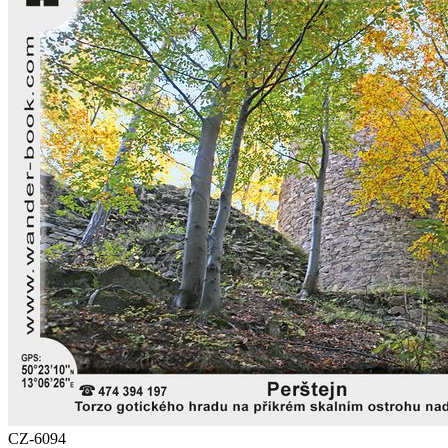
CZ-6094