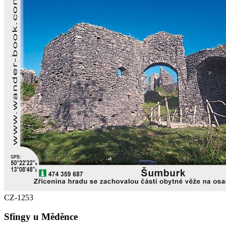
CZ-1253
Sfingy u Měděnce