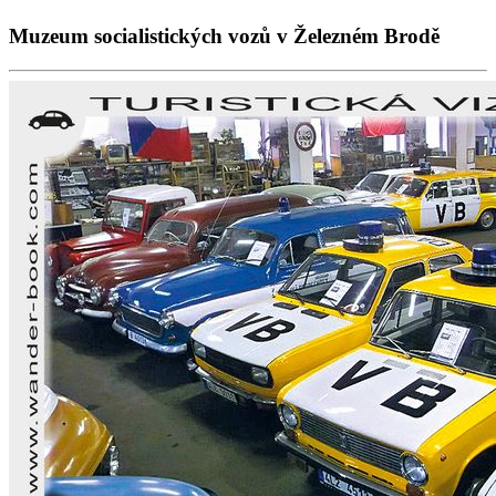
Muzeum socialistických vozů v Železném Brodě