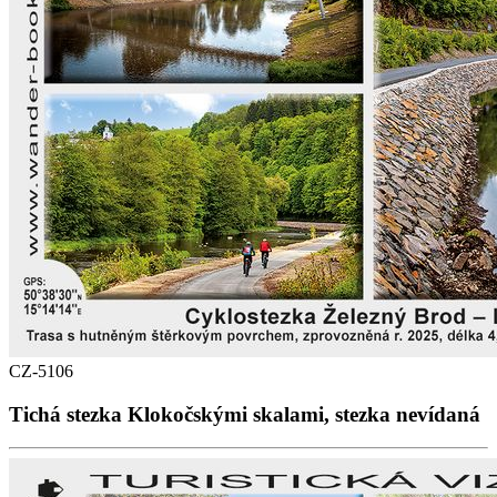
CZ-5106
Tichá stezka Klokočskými skalami, stezka nevídaná