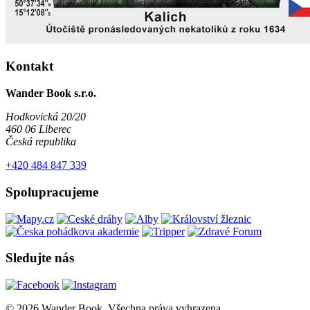
Kontakt
Wander Book s.r.o.
Hodkovická 20/20
460 06 Liberec
Česká republika
+420 484 847 339
Spolupracujeme
Sledujte nás
© 2026 Wander Book. Všechna práva vyhrazena.