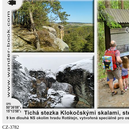
CZ-3782