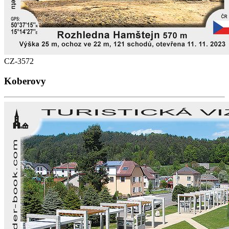
CZ-3572
Koberovy