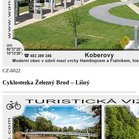
CZ-6022
Cyklostezka Železný Brod – Líšný