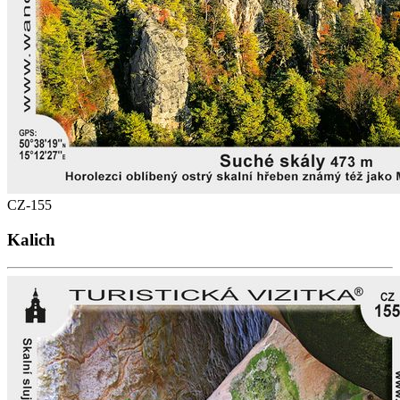
CZ-155
Kalich