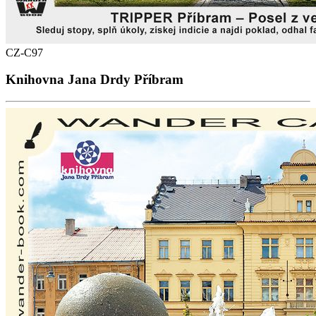
CZ-C97
Knihovna Jana Drdy Příbram