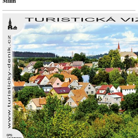
Milín