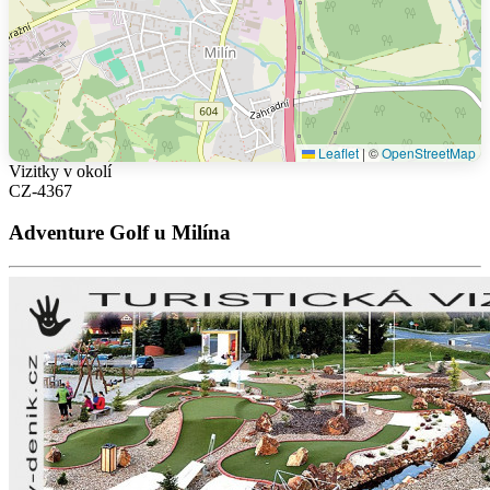
Leaflet
|
©
OpenStreetMap
Vizitky v okolí
CZ-4367
Adventure Golf u Milína