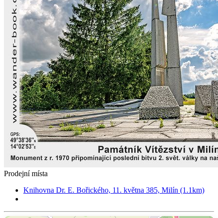
Prodejní místa
Knihovna Dr. E. Bořického, 11. května 385, Milín (1.1km)