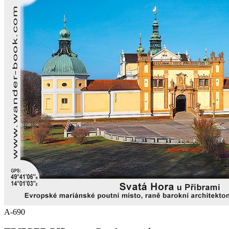
A-690