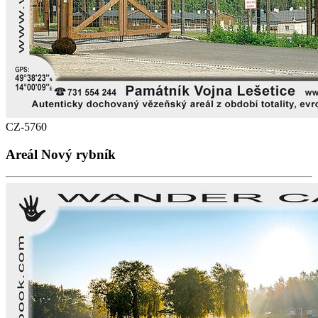
CZ-5760
Areál Nový rybník