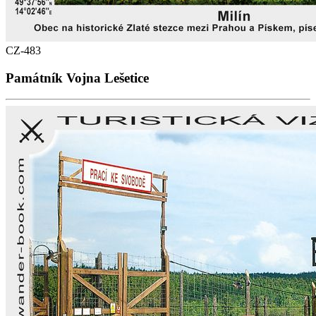
CZ-483
Památník Vojna Lešetice