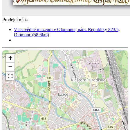
Prodejní místa
Vlastivědné muzeum v Olomouci, nám. Republiky 823/5,
Olomouc (58.6km)
+
−