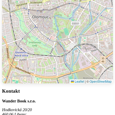
Leaflet
|
©
OpenStreetMap
Kontakt
Wander Book s.r.o.
Hodkovická 20/20
460 06 Liberec