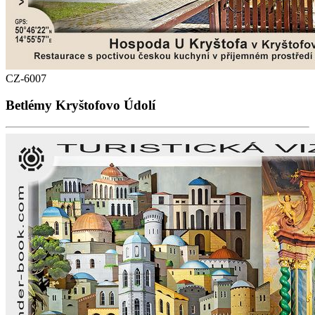
CZ-6007
Betlémy Kryštofovo Údolí