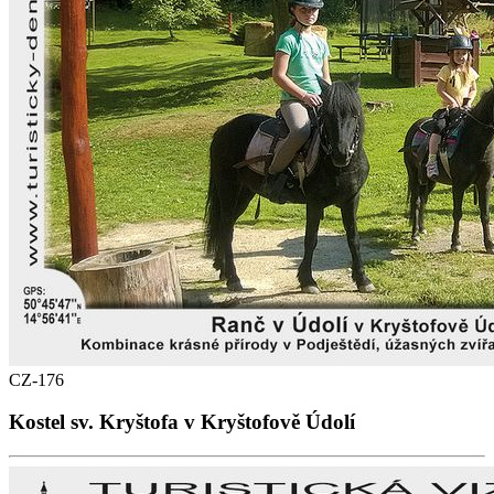
CZ-176
Kostel sv. Kryštofa v Kryštofově Údolí