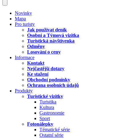
Novinky
Mapa
Pro turisty
Jak používat deník
Osobní a Týmová vizitka
Turistická návštívenka
Odměny
Losování o ceny
Informace
Kontakt
Nejčastější dotazy
Ke stažení
Obchodní podmínky
Ochrana osobních údajů
Produkty
Turistické vizitky
Turistika
Kultura
Gastronomie
Sport
Fotonálepky
Tématické série
Ostatní série