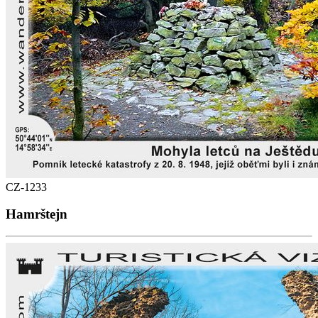
CZ-1233
Hamrštejn