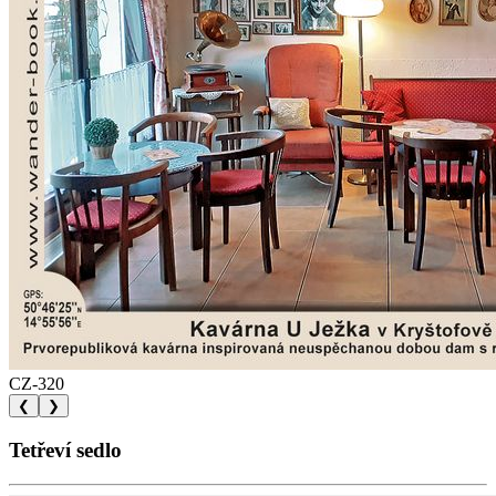
CZ-320
❮
❯
Tetřeví sedlo