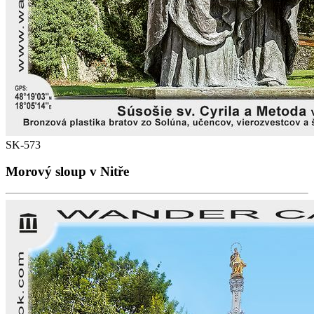
SK-573
Morový sloup v Nitře