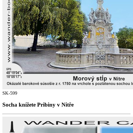
SK-599
Socha knížete Pribiny v Nitře