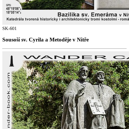
SK-601
Sousoší sv. Cyrila a Metoděje v Nitře