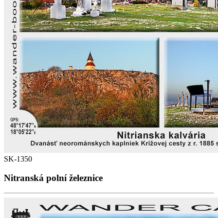
SK-1350
Nitranská polní železnice