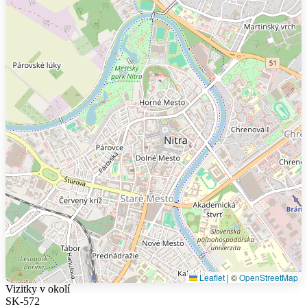
Leaflet
|
©
OpenStreetMap
Vizitky v okolí
SK-572