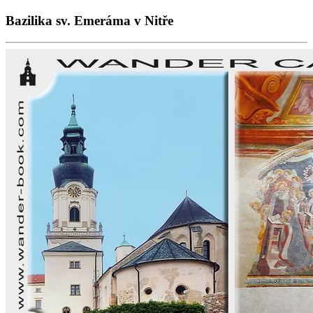
Bazilika sv. Emeráma v Nitře