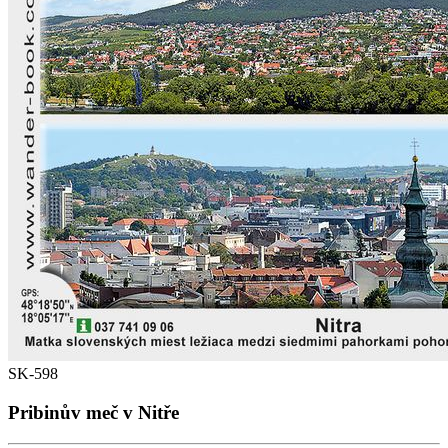
SK-598
Pribinův meč v Nitře