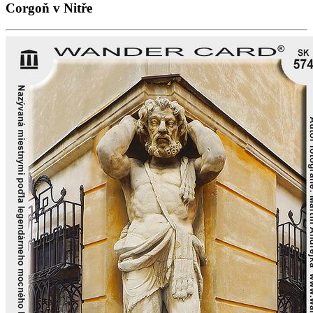
Corgoň v Nitře