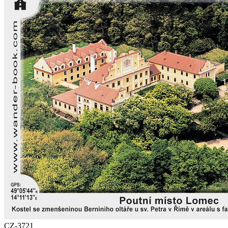
CZ-3721