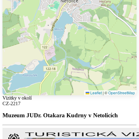
Leaflet
|
©
OpenStreetMap
Vizitky v okolí
CZ-2217
Muzeum JUDr. Otakara Kudrny v Netolicích