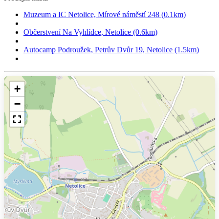
Muzeum a IC Netolice, Mírové náměstí 248 (0.1km)
Občerstvení Na Vyhlídce, Netolice (0.6km)
Autocamp Podroužek, Petrův Dvůr 19, Netolice (1.5km)
+
−