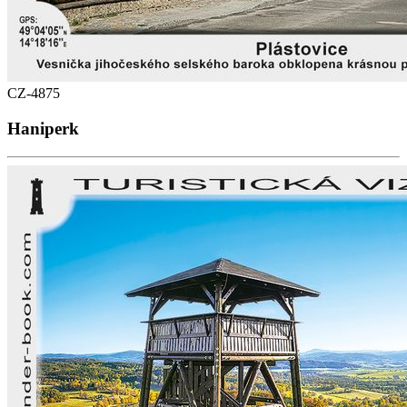
CZ-4875
Haniperk