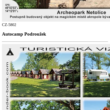
CZ-5802
Autocamp Podroužek