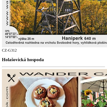
CZ-G312
Holašovická hospoda