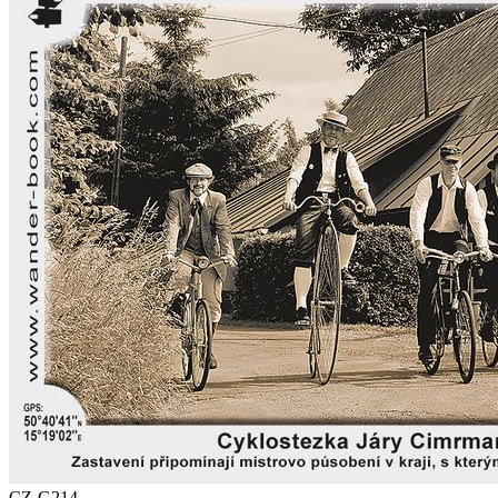
CZ-G214