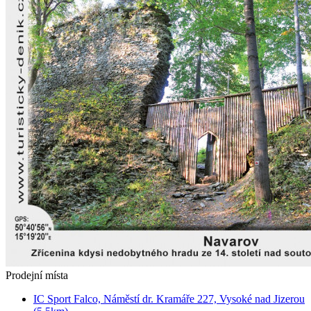
Prodejní místa
IC Sport Falco, Náměstí dr. Kramáře 227, Vysoké nad Jizerou