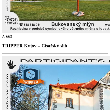
A-663
TRIPPER Kyjov – Císařský slib