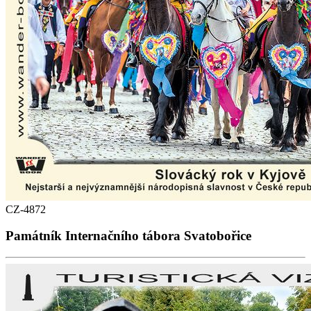
CZ-4872
Památník Internačního tábora Svatobořice