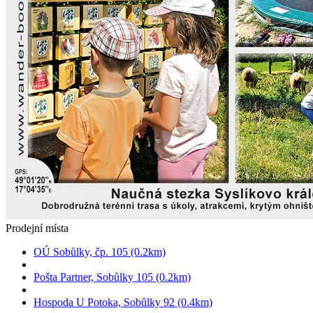
Prodejní místa
OÚ Sobůlky, čp. 105 (0.2km)
Pošta Partner, Sobůlky 105 (0.2km)
Hospoda U Potoka, Sobůlky 92 (0.4km)