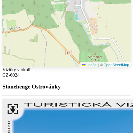
Leaflet
|
©
OpenStreetMap
Vizitky v okolí
CZ-6024
Stonehenge Ostrovánky