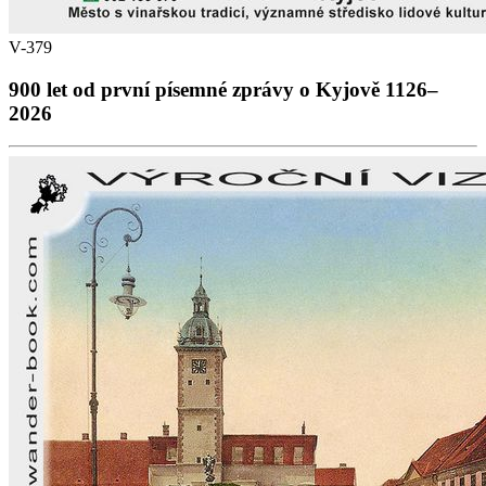
V-379
900 let od první písemné zprávy o Kyjově 1126–
2026