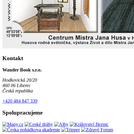
Kontakt
Wander Book s.r.o.
Hodkovická 20/20
460 06 Liberec
Česká republika
+420 484 847 339
Spolupracujeme