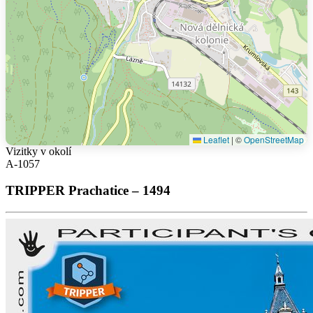
Leaflet
|
©
OpenStreetMap
Vizitky v okolí
A-1057
TRIPPER Prachatice – 1494