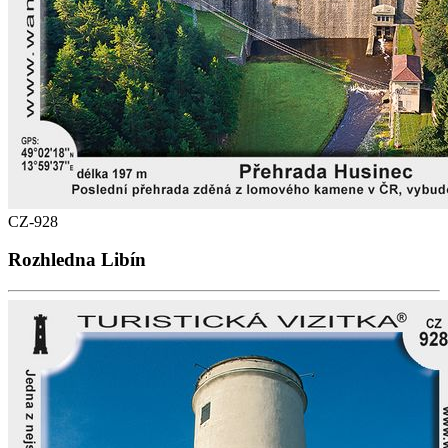
CZ-928
Rozhledna Libín