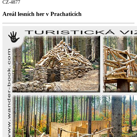
CZ-4877
Areál lesních her v Prachaticích