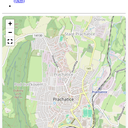
(0km)
+
−