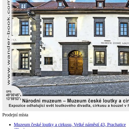
Prodejní místa
Muzeum české loutky a cirkusu, Velké náměstí 43, Prachatice