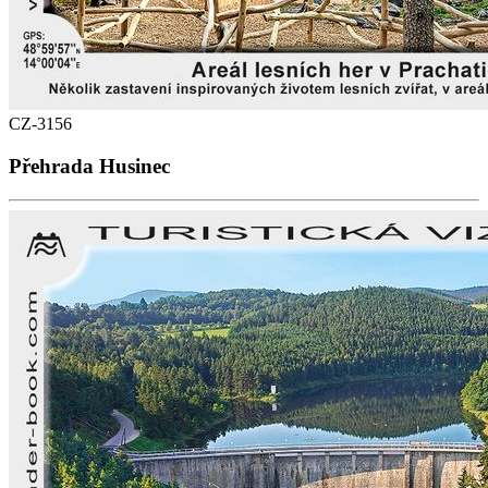
CZ-3156
Přehrada Husinec