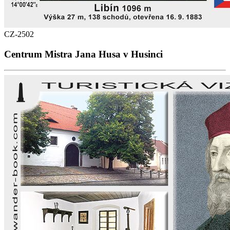
CZ-2502
Centrum Mistra Jana Husa v Husinci