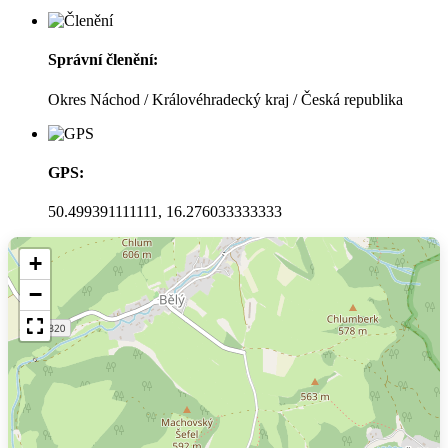
Správní členění:
Okres Náchod / Královéhradecký kraj / Česká republika
GPS:
50.499391111111, 16.276033333333
+
−