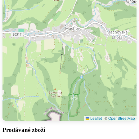
Leaflet
|
©
OpenStreetMap
Prodávané zboží