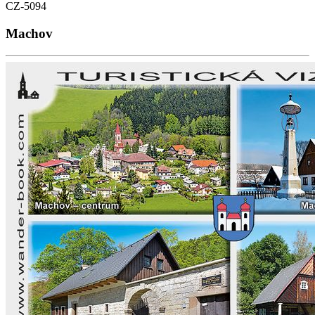
CZ-5094
Machov