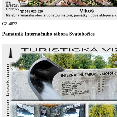
CZ-4872
Památník Internačního tábora Svatobořice