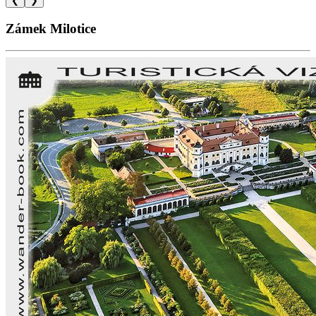
❮
❯
Zámek Milotice