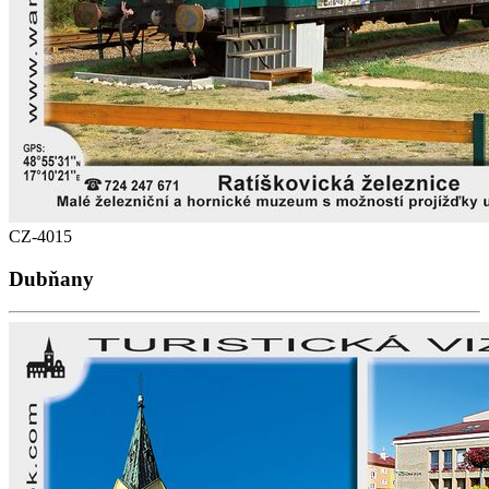
CZ-4015
Dubňany