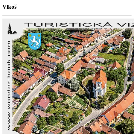
Vlkoš