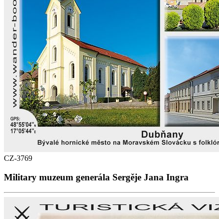
CZ-3769
Military muzeum generála Sergěje Jana Ingra