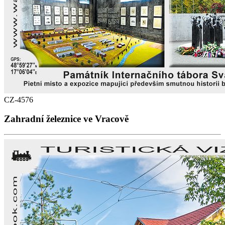
CZ-4576
Zahradní železnice ve Vracově