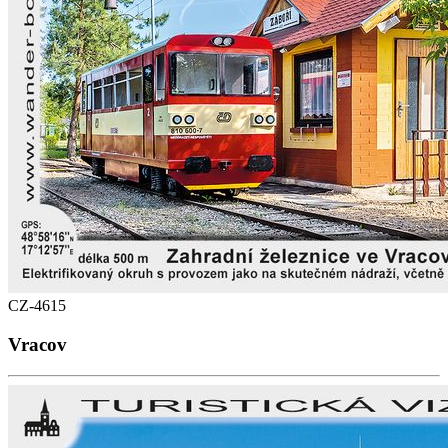
CZ-4615
Vracov