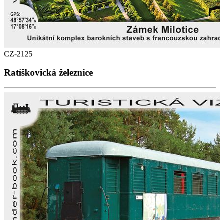
CZ-2125
Ratíškovická železnice