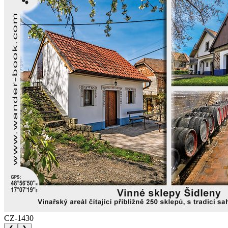
CZ-1430