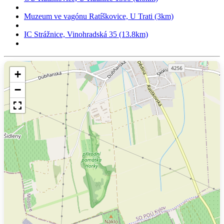
Muzeum ve vagónu Ratíškovice, U Trati (3km)
IC Strážnice, Vinohradská 35 (13.8km)
+
−