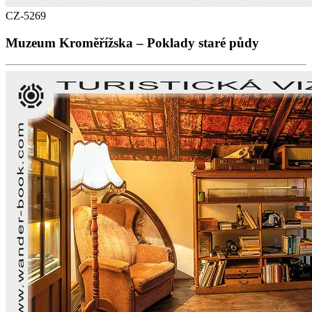
CZ-5269
Muzeum Kroměřížska – Poklady staré půdy