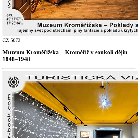
CZ-5072
Muzeum Kroměřížska – Kroměříž v soukolí dějin
1848–1948