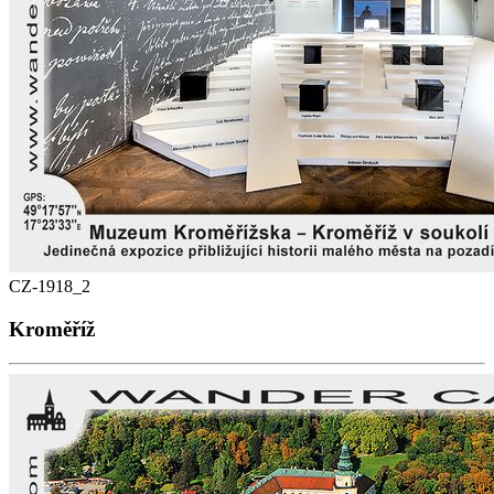
CZ-1918_2
Kroměříž