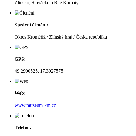
Zlínsko, Slovácko a Bílé Karpaty
Správní členění:
Okres Kroměříž / Zlínský kraj / Česká republika
GPS:
49.2990525, 17.3927575
Web:
www.muzeum-km.cz
Telefon: