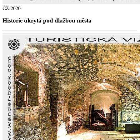
CZ-2020
Historie ukrytá pod dlažbou města