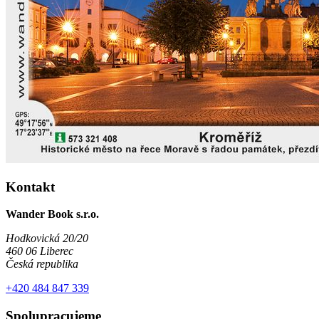
Kontakt
Wander Book s.r.o.
Hodkovická 20/20
460 06 Liberec
Česká republika
+420 484 847 339
Spolupracujeme