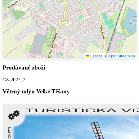
Leaflet
|
©
OpenStreetMap
Prodávané zboží
CZ-2027_2
Větrný mlýn Velké Těšany