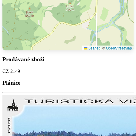
Leaflet
|
©
OpenStreetMap
Prodávané zboží
CZ-2149
Plánice