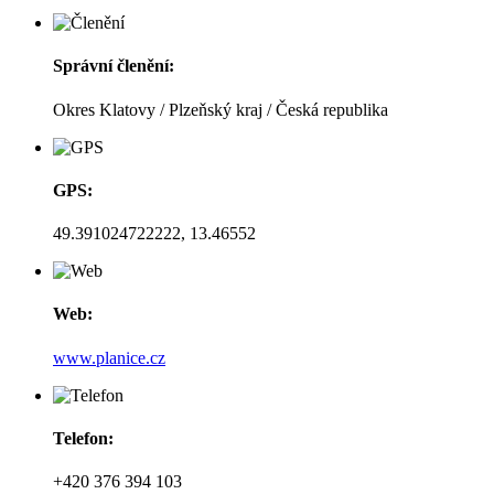
Správní členění:
Okres Klatovy / Plzeňský kraj / Česká republika
GPS:
49.391024722222, 13.46552
Web:
www.planice.cz
Telefon:
+420 376 394 103