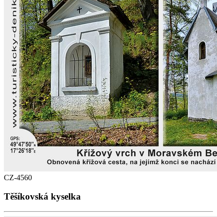
CZ-4560
Těšíkovská kyselka