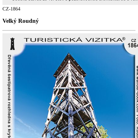
CZ-1864
Velký Roudný