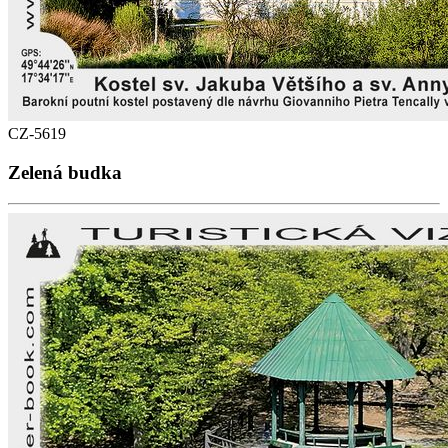
CZ-5619
Zelená budka