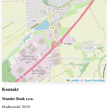
Leaflet
|
©
OpenStreetMap
Kontakt
Wander Book s.r.o.
Hodkovická 20/20