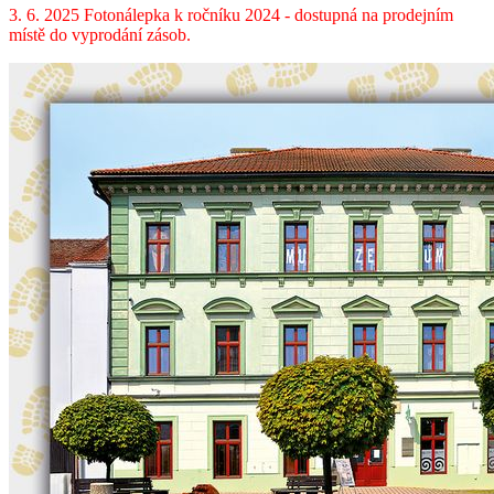
3. 6. 2025 Fotonálepka k ročníku 2024 - dostupná na prodejním
místě do vyprodání zásob.