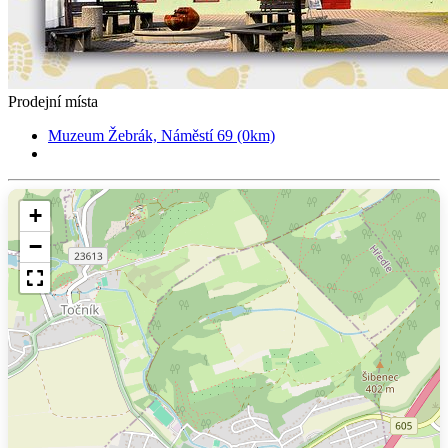
Prodejní místa
Muzeum Žebrák, Náměstí 69 (0km)
+
−