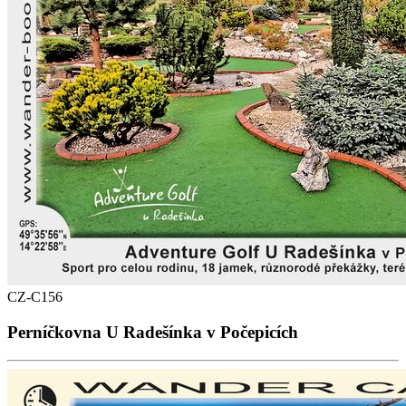
CZ-C156
Perníčkovna U Radešínka v Počepicích