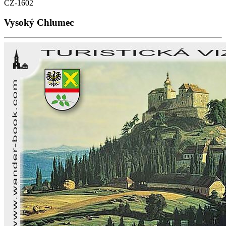
CZ-1602
Vysoký Chlumec