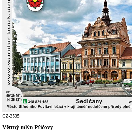
CZ-3535
Větrný mlýn Příčovy