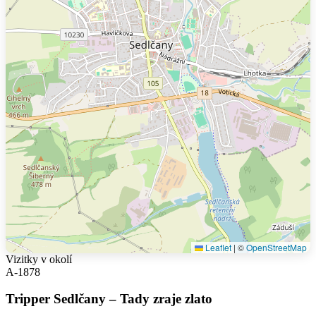
Leaflet
|
©
OpenStreetMap
Vizitky v okolí
A-1878
Tripper Sedlčany – Tady zraje zlato