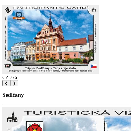
CZ-776
❮
❯
Sedlčany