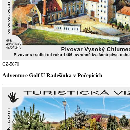
CZ-5870
Adventure Golf U Radešínka v Počepicích