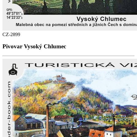
CZ-2899
Pivovar Vysoký Chlumec