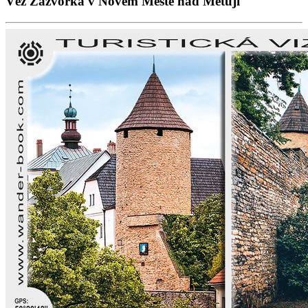
Věž Zázvorka v Novém Městě nad Metují