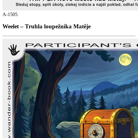
A-1505
Weelet – Truhla loupežníka Matěje