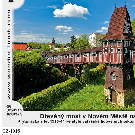
CZ-1016