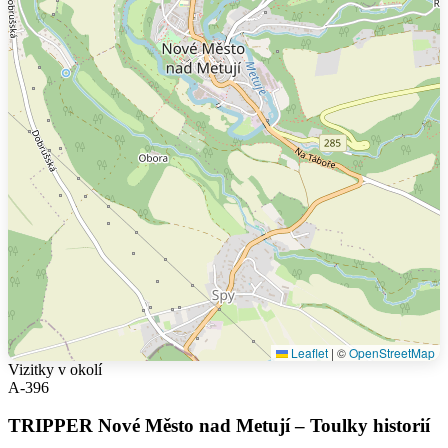
Leaflet
|
©
OpenStreetMap
Vizitky v okolí
A-396
TRIPPER Nové Město nad Metují – Toulky historií