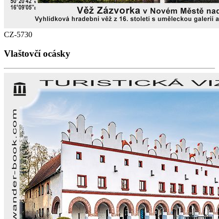
CZ-5730
Vlaštovčí ocásky