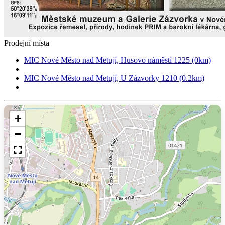
Prodejní místa
MIC Nové Město nad Metují, Husovo náměstí 1225 (0km)
MIC Nové Město nad Metují, U Zázvorky 1210 (0.2km)
+
−