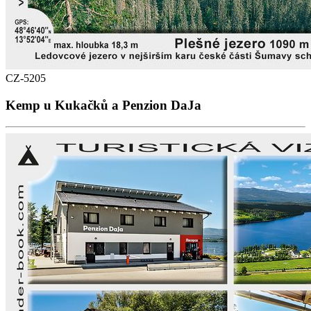
CZ-5205
Kemp u Kukačků a Penzion DaJa