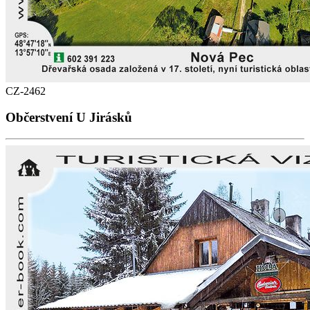
CZ-2462
Občerstvení U Jirásků