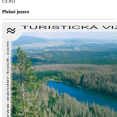
CZ-953
Plešné jezero