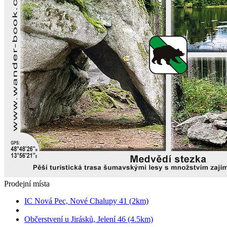
Prodejní místa
IC Nová Pec, Nové Chalupy 41 (2km)
Občerstvení u Jirásků, Jelení 46 (4.5km)