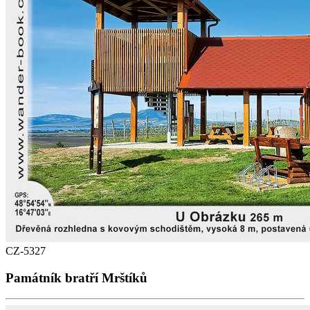
CZ-5327
Památník bratří Mrštíků