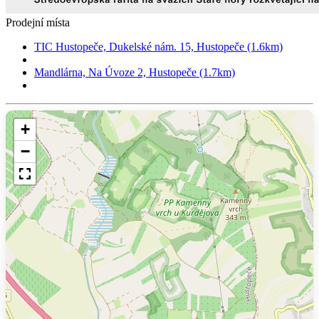
Prodejní místa
TIC Hustopeče, Dukelské nám. 15, Hustopeče (1.6km)
Mandlárna, Na Úvoze 2, Hustopeče (1.7km)
+
−