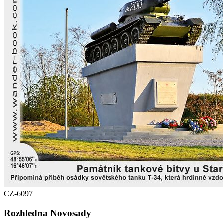
CZ-6097
Rozhledna Novosady