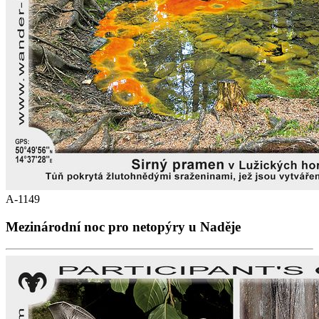
A-1149
Mezinárodní noc pro netopýry u Naděje