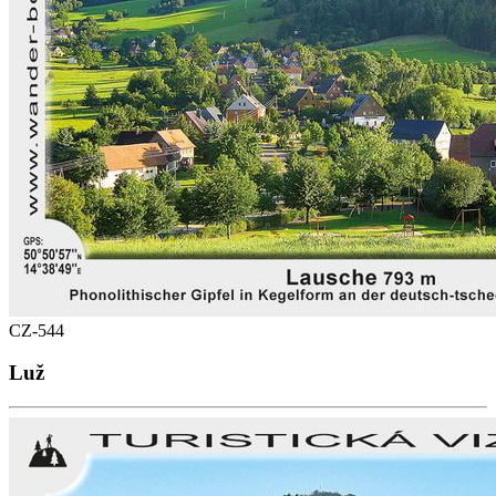
CZ-544
Luž