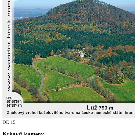
DE-15
Krkavčí kameny