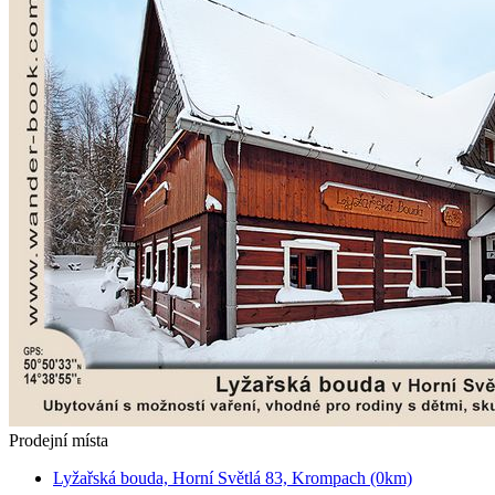
Prodejní místa
Lyžařská bouda, Horní Světlá 83, Krompach (0km)