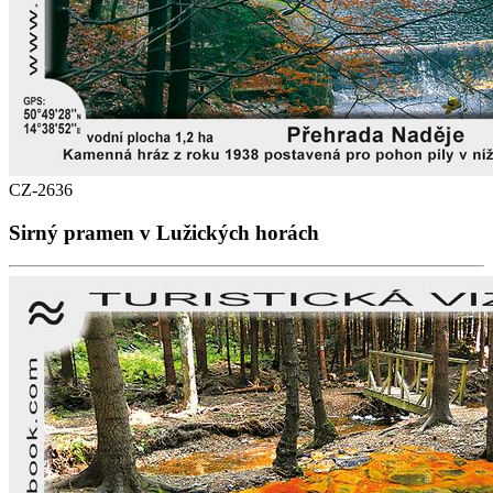
CZ-2636
Sirný pramen v Lužických horách