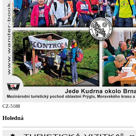
CZ-5188
Holedná