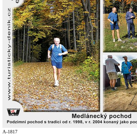
A-1817