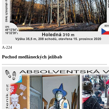
A-224
Pochod medláneckých ježibab