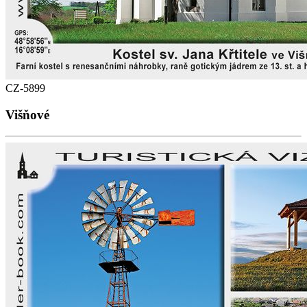
CZ-5899
Višňové