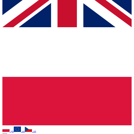
pln
eur
czk