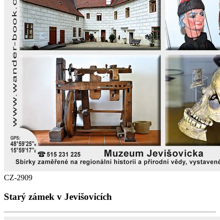
CZ-2909
Starý zámek v Jevišovicích