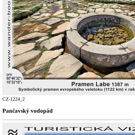
CZ-1224_2
Pančavský vodopád