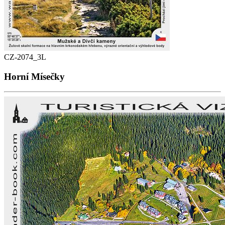
CZ-2074_3L
Horní Mísečky