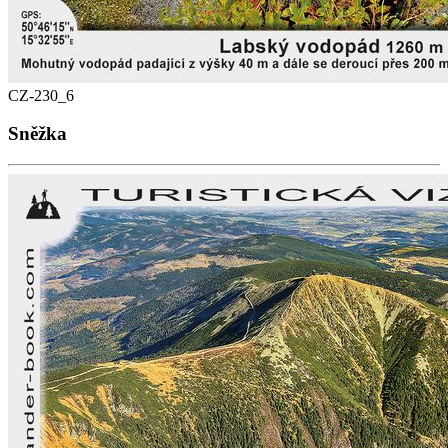
CZ-230_6
Sněžka