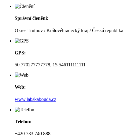
Správní členění:
Okres Trutnov / Královéhradecký kraj / Česká republika
GPS:
50.770277777778, 15.546111111111
Web:
www.labskabouda.cz
Telefon:
+420 733 740 888