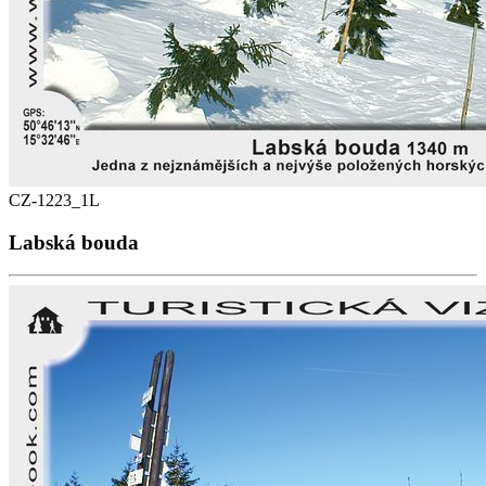
CZ-1223_1L
Labská bouda