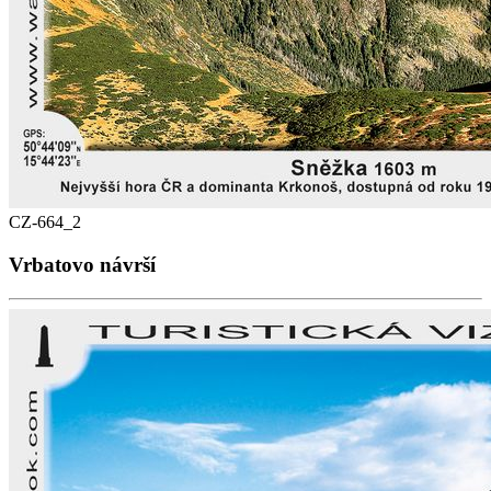
CZ-664_2
Vrbatovo návrší