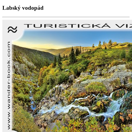
Labský vodopád