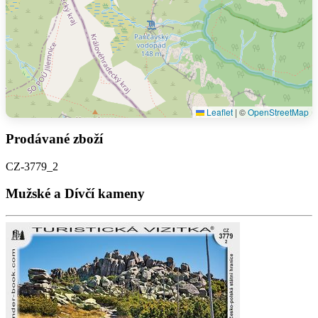
Leaflet
|
©
OpenStreetMap
Prodávané zboží
CZ-3779_2
Mužské a Dívčí kameny