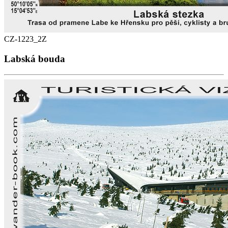
CZ-1223_2Z
Labská bouda