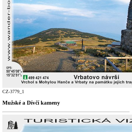
CZ-3779_1
Mužské a Dívčí kameny