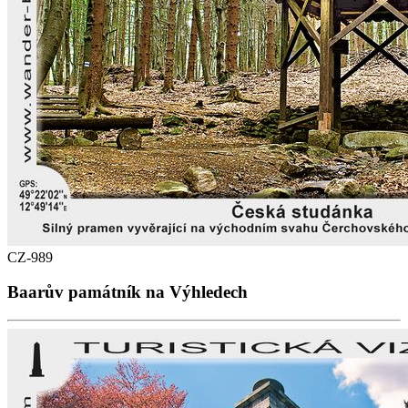
CZ-989
Baarův památník na Výhledech