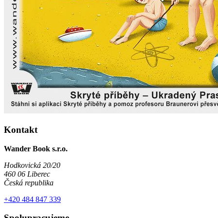
Kontakt
Wander Book s.r.o.
Hodkovická 20/20
460 06 Liberec
Česká republika
+420 484 847 339
Spolupracujeme