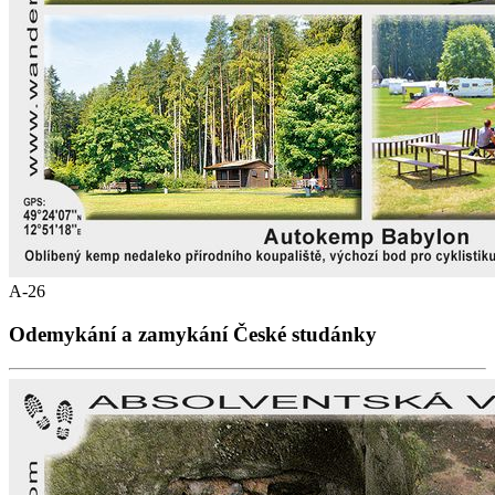
A-26
Odemykání a zamykání České studánky