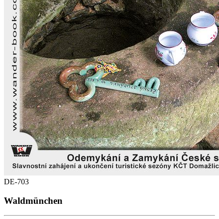
DE-703
Waldmünchen