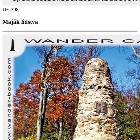
DE-398
Maják lidstva