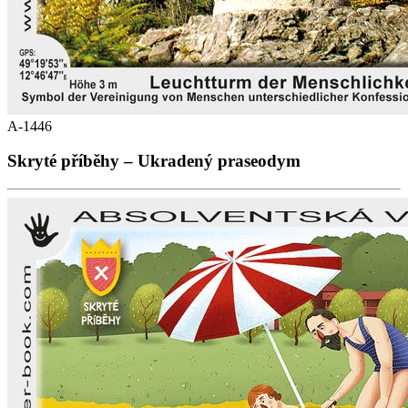
A-1446
Skryté příběhy – Ukradený praseodym