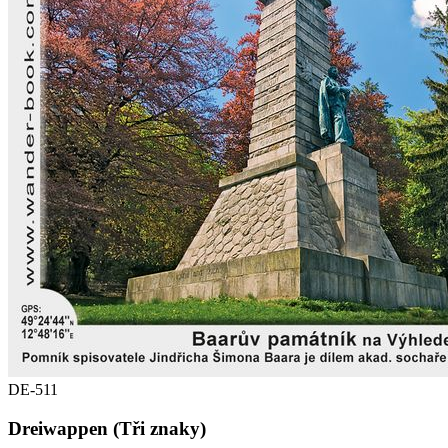
DE-511
Dreiwappen (Tři znaky)