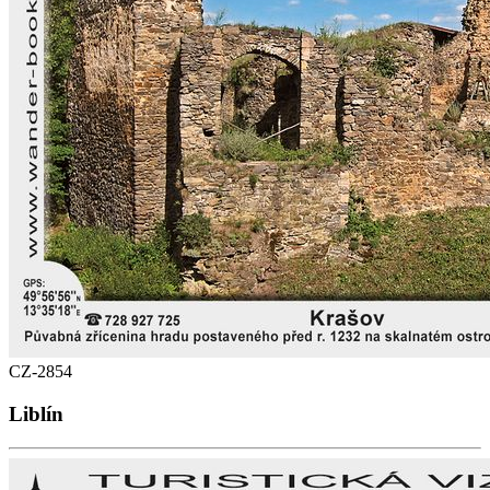
CZ-2854
Liblín