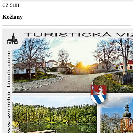
CZ-5181
Kožlany