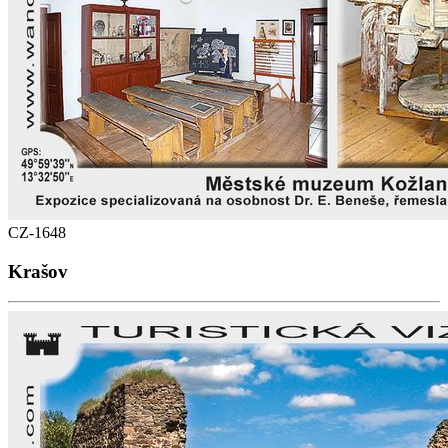
CZ-1648
Krašov