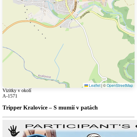
Leaflet
|
©
OpenStreetMap
Vizitky v okolí
A-1571
Tripper Kralovice – S mumií v patách