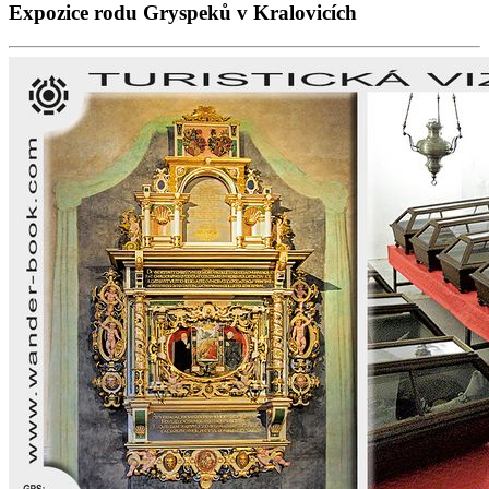
Expozice rodu Gryspeků v Kralovicích