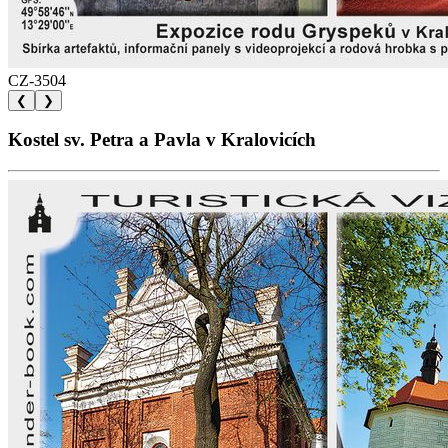
CZ-3504
❮
❯
Kostel sv. Petra a Pavla v Kralovicích