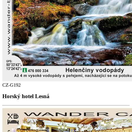
CZ-G192
Horský hotel Lesná