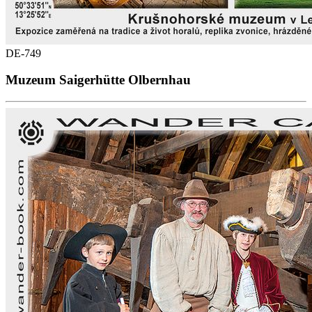
DE-749
Muzeum Saigerhütte Olbernhau