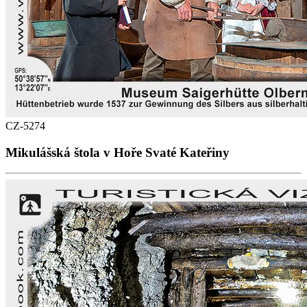
CZ-5274
Mikulášská štola v Hoře Svaté Kateřiny