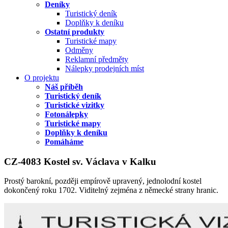
Deníky
Turistický deník
Doplňky k deníku
Ostatní produkty
Turistické mapy
Odměny
Reklamní předměty
Nálepky prodejních míst
O projektu
Náš příběh
Turistický deník
Turistické vizitky
Fotonálepky
Turistické mapy
Doplňky k deníku
Pomáháme
CZ-4083 Kostel sv. Václava v Kalku
Prostý barokní, později empírově upravený, jednolodní kostel
dokončený roku 1702. Viditelný zejména z německé strany hranic.