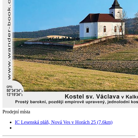
Prodejní místa
IC Lesenská pláň, Nová Ves v Horách 25 (7.6km)