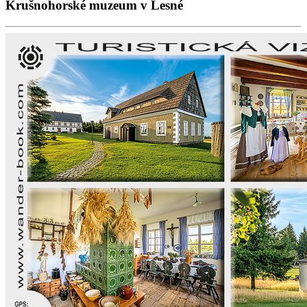
Krušnohorské muzeum v Lesné