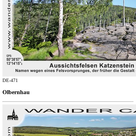
DE-471
Olbernhau